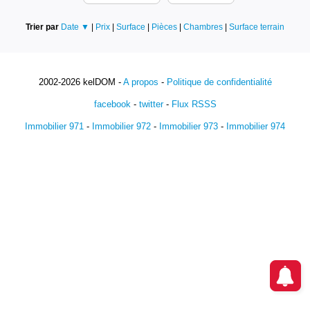
Trier par
Date ▼
|
Prix
|
Surface
|
Pièces
|
Chambres
|
Surface terrain
2002-2026 kelDOM -
A propos
-
Politique de confidentialité
facebook
-
twitter
-
Flux RSSS
Immobilier 971
-
Immobilier 972
-
Immobilier 973
-
Immobilier 974