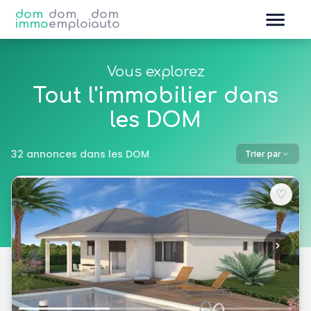
dom
dom
dom
immo
emploi
auto
Vous explorez
Tout l'immobilier dans
les DOM
32 annonces dans les DOM
Trier par
♡