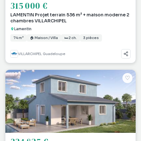
315 000 €
LAMENTiN Projet terrain 536 m² + maison moderne 2
chambres VILLARCHIPEL
Lamentin
74 m²
🏠 Maison / Villa
🛏 2 ch.
3 pièces
VILLARCHIPEL Guadeloupe
♡