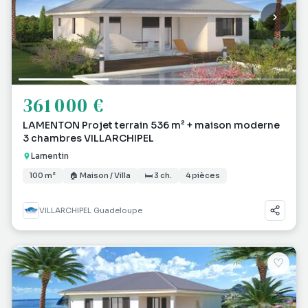
361 000 €
LAMENTON Projet terrain 536 m² + maison moderne
3 chambres VILLARCHIPEL
Lamentin
100 m²
🏠 Maison / Villa
🛏 3 ch.
4 pièces
VILLARCHIPEL Guadeloupe
♡