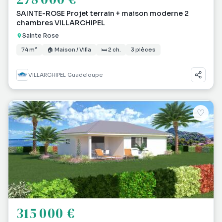
SAINTE-ROSE Projet terrain + maison moderne 2
chambres VILLARCHIPEL
Sainte Rose
74 m²
🏠 Maison / Villa
🛏 2 ch.
3 pièces
VILLARCHIPEL Guadeloupe
♡
315 000 €