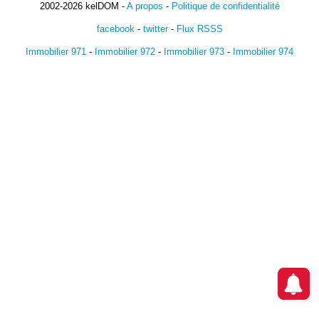
2002-2026 kelDOM -
A propos
-
Politique de confidentialité
facebook
-
twitter
-
Flux RSSS
Immobilier 971
-
Immobilier 972
-
Immobilier 973
-
Immobilier 974