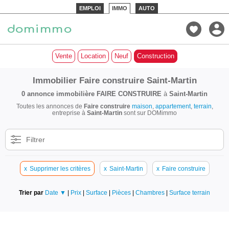
EMPLOI
IMMO
AUTO
Vente
Location
Neuf
Construction
Immobilier Faire construire Saint-Martin
0 annonce immobilière
FAIRE CONSTRUIRE
à
Saint-Martin
Toutes les annonces de
Faire construire
maison
,
appartement
,
terrain
,
entreprise à
Saint-Martin
sont sur DOMimmo
Filtrer
x
Supprimer les critères
x
Saint-Martin
x
Faire construire
Trier par
Date ▼
|
Prix
|
Surface
|
Pièces
|
Chambres
|
Surface terrain