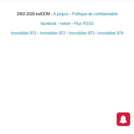
2002-2026 kelDOM -
A propos
-
Politique de confidentialité
facebook
-
twitter
-
Flux RSSS
Immobilier 971
-
Immobilier 972
-
Immobilier 973
-
Immobilier 974