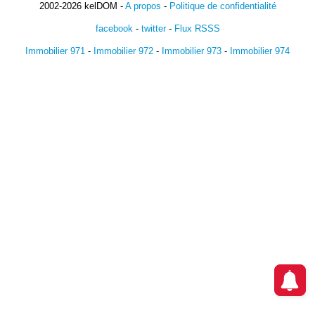
2002-2026 kelDOM -
A propos
-
Politique de confidentialité
facebook
-
twitter
-
Flux RSSS
Immobilier 971
-
Immobilier 972
-
Immobilier 973
-
Immobilier 974