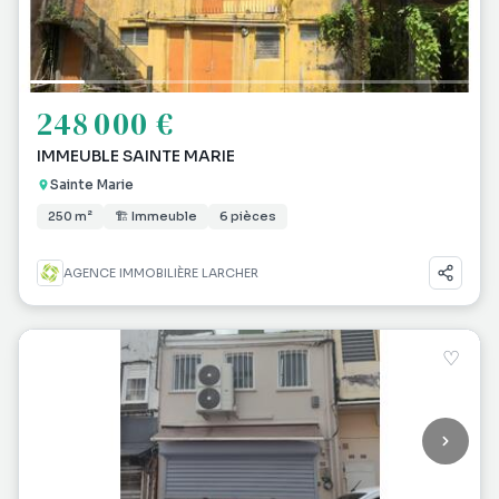
248 000 €
IMMEUBLE SAINTE MARIE
Sainte Marie
250 m²
🏗 Immeuble
6 pièces
AGENCE IMMOBILIÈRE LARCHER
♡