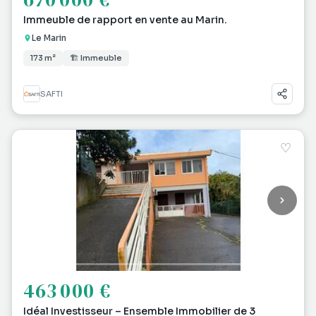
Immeuble de rapport en vente au Marin.
Le Marin
173 m²
🏗 Immeuble
SAFTI
♡
463 000 €
Idéal Investisseur – Ensemble Immobilier de 3