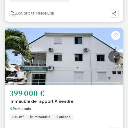
LONGFORT IMMOBILIER
♡
399 000 €
Immeuble de rapport À Vendre
Port Louis
238 m²
🏗 Immeuble
4 pièces