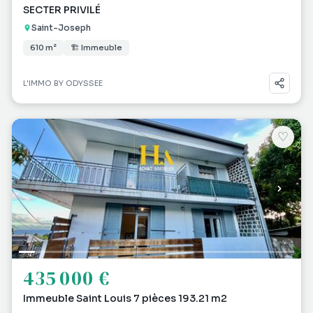
SECTER PRIVILÉ
Saint-Joseph
610 m²
🏗 Immeuble
L'IMMO BY ODYSSEE
♡
435 000 €
Immeuble Saint Louis 7 pièces 193.21 m2