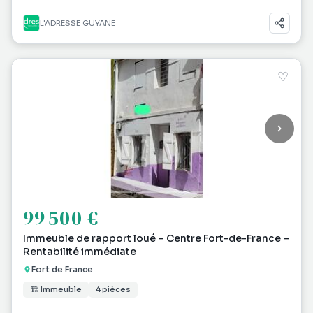
L'ADRESSE GUYANE
♡
99 500 €
Immeuble de rapport loué – Centre Fort-de-France –
Rentabilité immédiate
Fort de France
🏗 Immeuble
4 pièces