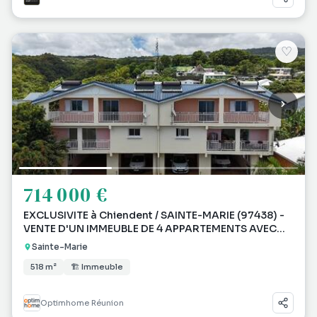
♡
714 000 €
EXCLUSIVITE à Chiendent / SAINTE-MARIE (97438) -
VENTE D'UN IMMEUBLE DE 4 APPARTEMENTS AVEC
PARKINGS
Sainte-Marie
518 m²
🏗 Immeuble
Optimhome Réunion