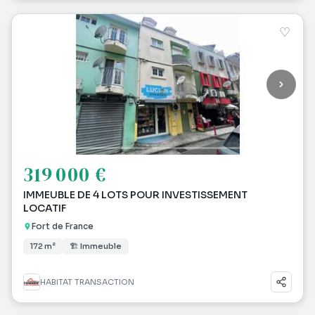
♡
319 000 €
IMMEUBLE DE 4 LOTS POUR INVESTISSEMENT
LOCATIF
Fort de France
172 m²
🏗 Immeuble
HABITAT TRANSACTION