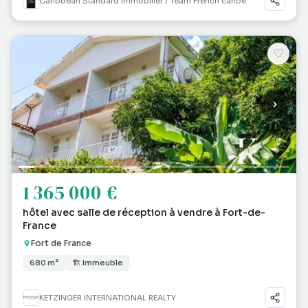
Caribbean Standard Immobilier / Team French caribe
♡
1 365 000 €
hôtel avec salle de réception à vendre à Fort-de-
France
Fort de France
680 m²
🏗 Immeuble
KETZINGER INTERNATIONAL REALTY