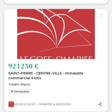
♡
923 250 €
SAINT-PIERRE - CENTRE-VILLE - Immeuble
commercial 4 lots
Saint-Pierre
🏗 Immeuble
SELAS LE GOFF - OMARJEE & ASSOCIES