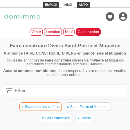
EMPLOI
IMMO
AUTO
Vente
Location
Neuf
Construction
Faire construire Divers Saint-Pierre et Miquelon
0 annonce
FAIRE CONSTRUIRE DIVERS
en
Saint-Pierre et Miquelon
Toutes les annonces de
Faire construire Divers Saint-Pierre et Miquelon
particuliers et professionnels sont sur DOMimmo.
Aucune annonce immobilière
ne correspond à votre recherche, veuillez
modifier vos critères.
Filtrer
x
Supprimer les critères
x
Saint-Pierre et Miquelon
x
Faire construire
x
Divers