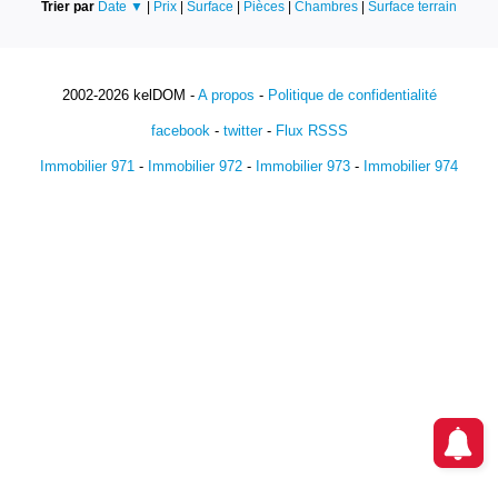
Trier par
Date ▼
|
Prix
|
Surface
|
Pièces
|
Chambres
|
Surface terrain
2002-2026 kelDOM -
A propos
-
Politique de confidentialité
facebook
-
twitter
-
Flux RSSS
Immobilier 971
-
Immobilier 972
-
Immobilier 973
-
Immobilier 974