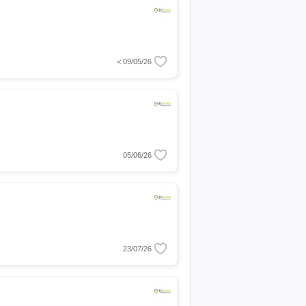
< 09/05/26
05/06/26
23/07/26