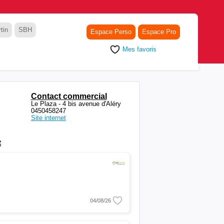
tin
SBH
Espace Perso
Espace Pro
Mes favoris
Contact commercial
Le Plaza - 4 bis avenue d'Aléry
0450458247
Site internet
t
04/08/26