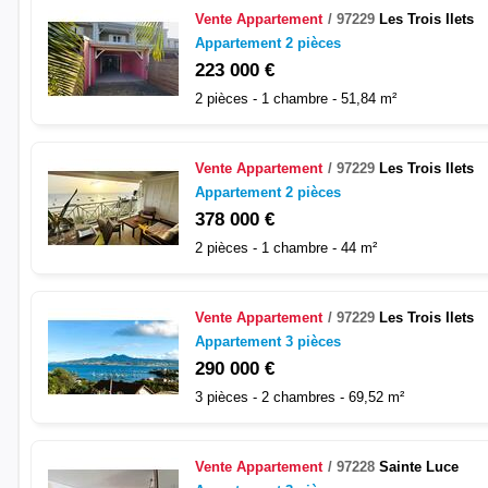
Vente
Appartement
97229
Les Trois Ilets
Appartement 2 pièces
223 000 €
2 pièces - 1 chambre - 51,84 m²
Vente
Appartement
97229
Les Trois Ilets
Appartement 2 pièces
378 000 €
2 pièces - 1 chambre - 44 m²
Vente
Appartement
97229
Les Trois Ilets
Appartement 3 pièces
290 000 €
3 pièces - 2 chambres - 69,52 m²
Vente
Appartement
97228
Sainte Luce