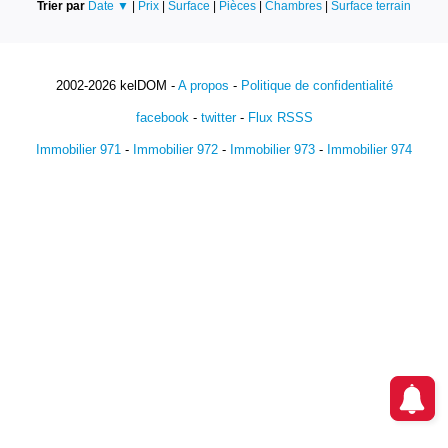
Trier par
Date ▼
|
Prix
|
Surface
|
Pièces
|
Chambres
|
Surface terrain
2002-2026 kelDOM -
A propos
-
Politique de confidentialité
facebook
-
twitter
-
Flux RSSS
Immobilier 971
-
Immobilier 972
-
Immobilier 973
-
Immobilier 974