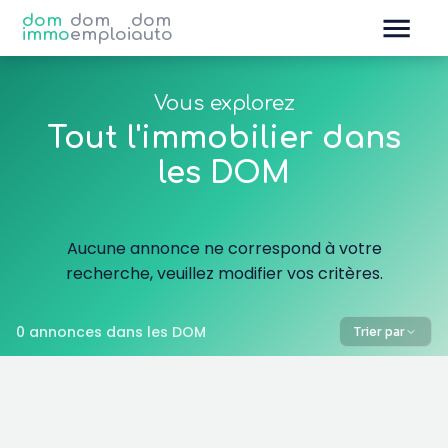
dom
dom
dom
immo
emploi
auto
Vous explorez
Tout l'immobilier dans
les DOM
Aucune annonce ne correspond à votre
recherche, veuillez modifier vos critères.
0 annonces dans les DOM
Trier par