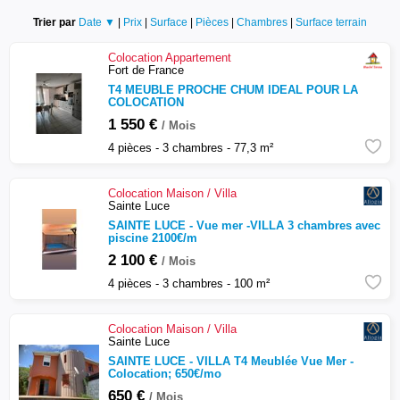
Trier par
Date ▼
|
Prix
|
Surface
|
Pièces
|
Chambres
|
Surface terrain
Colocation
Appartement
Fort de France
T4 MEUBLE PROCHE CHUM IDEAL POUR LA
COLOCATION
1 550 €
/ Mois
4 pièces - 3 chambres - 77,3 m²
Colocation
Maison / Villa
Sainte Luce
SAINTE LUCE - Vue mer -VILLA 3 chambres avec
piscine 2100€/m
2 100 €
/ Mois
4 pièces - 3 chambres - 100 m²
Colocation
Maison / Villa
Sainte Luce
SAINTE LUCE - VILLA T4 Meublée Vue Mer -
Colocation; 650€/mo
650 €
/ Mois