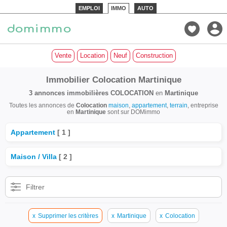
EMPLOI
IMMO
AUTO
Vente
Location
Neuf
Construction
Immobilier Colocation Martinique
3 annonces immobilières
COLOCATION
en
Martinique
Toutes les annonces de
Colocation
maison
,
appartement
,
terrain
, entreprise
en
Martinique
sont sur DOMimmo
Appartement
[ 1 ]
Maison / Villa
[ 2 ]
Filtrer
x
Supprimer les critères
x
Martinique
x
Colocation