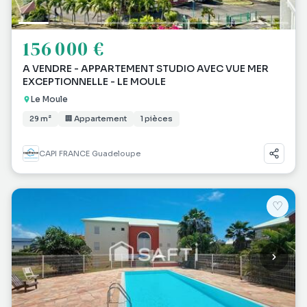
156 000 €
A VENDRE - APPARTEMENT STUDIO AVEC VUE MER
EXCEPTIONNELLE - LE MOULE
Le Moule
29 m²
🏢 Appartement
1 pièces
CAPI FRANCE Guadeloupe
♡