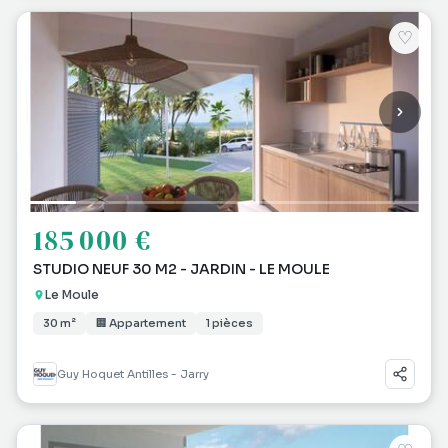
♡
185 000 €
STUDIO NEUF 30 M2 - JARDIN - LE MOULE
Le Moule
30 m²
🏢 Appartement
1 pièces
Guy Hoquet Antilles - Jarry