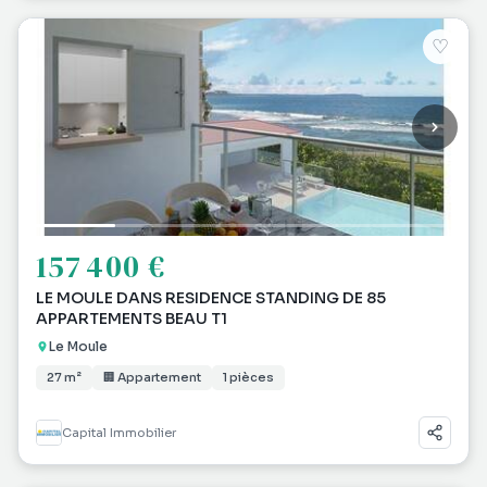
♡
157 400 €
LE MOULE DANS RESIDENCE STANDING DE 85
APPARTEMENTS BEAU T1
Le Moule
27 m²
🏢 Appartement
1 pièces
Capital Immobilier