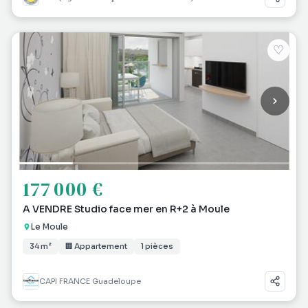
♡
177 000 €
A VENDRE Studio face mer en R+2 à Moule
Le Moule
34 m²
🏢 Appartement
1 pièces
CAPI FRANCE Guadeloupe