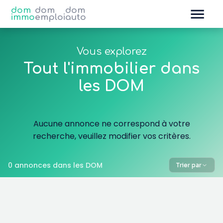
dom
dom
dom
immo
emploi
auto
Vous explorez
Tout l'immobilier dans
les DOM
Aucune annonce ne correspond à votre
recherche, veuillez modifier vos critères.
0 annonces dans les DOM
Trier par