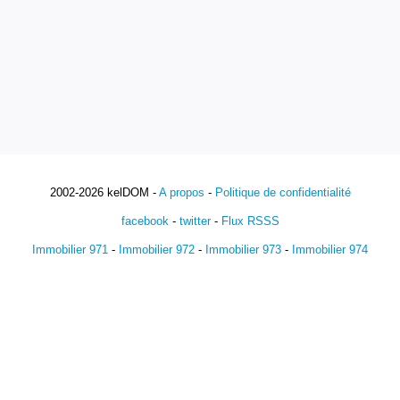
2002-2026 kelDOM -
A propos
-
Politique de confidentialité
facebook
-
twitter
-
Flux RSSS
Immobilier 971
-
Immobilier 972
-
Immobilier 973
-
Immobilier 974