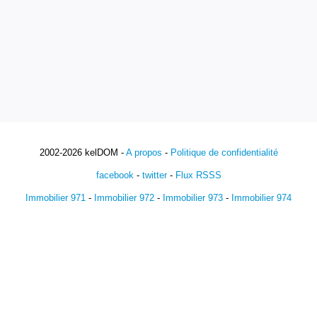
2002-2026 kelDOM -
A propos
-
Politique de confidentialité
facebook
-
twitter
-
Flux RSSS
Immobilier 971
-
Immobilier 972
-
Immobilier 973
-
Immobilier 974