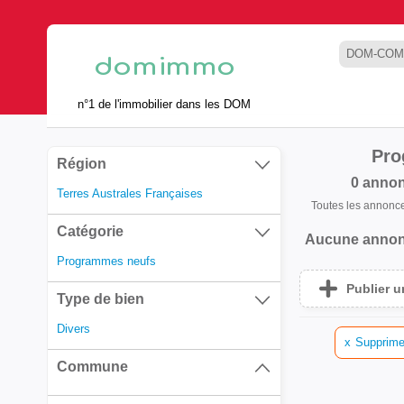
DOM-COM
n°1 de l'immobilier dans les DOM
Pro
Région
0 anno
Terres Australes Françaises
Toutes les annonc
Catégorie
Aucune annon
Programmes neufs
Publier 
Type de bien
Divers
x
Supprimer
Commune