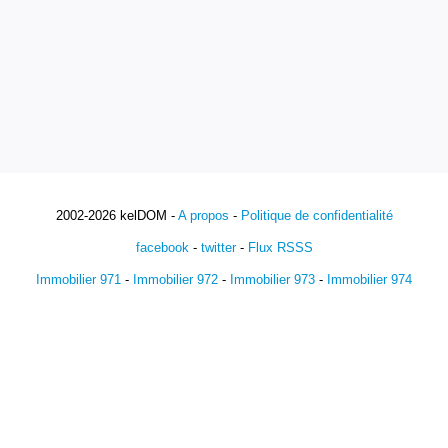
2002-2026 kelDOM -
A propos
-
Politique de confidentialité
facebook
-
twitter
-
Flux RSSS
Immobilier 971
-
Immobilier 972
-
Immobilier 973
-
Immobilier 974