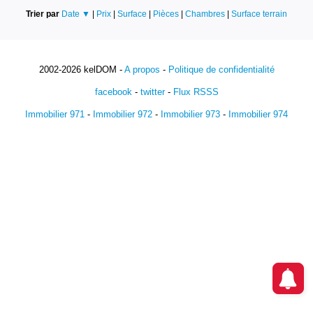
Trier par
Date ▼
|
Prix
|
Surface
|
Pièces
|
Chambres
|
Surface terrain
2002-2026 kelDOM -
A propos
-
Politique de confidentialité
facebook
-
twitter
-
Flux RSSS
Immobilier 971
-
Immobilier 972
-
Immobilier 973
-
Immobilier 974