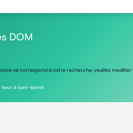
les DOM
nce ne correspond à votre recherche, veuillez modifier v
 Neuf à Saint-Martin