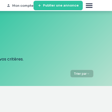
Publier une annonce
Mon compte
os critères.
Trier par