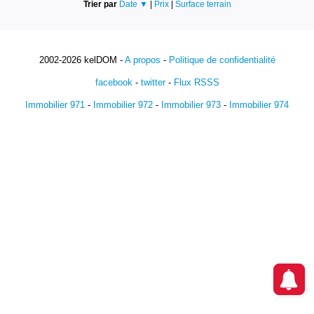
Trier par
Date ▼
|
Prix
|
Surface terrain
2002-2026 kelDOM -
A propos
-
Politique de confidentialité
facebook
-
twitter
-
Flux RSSS
Immobilier 971
-
Immobilier 972
-
Immobilier 973
-
Immobilier 974