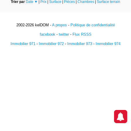
Trier par
Date ▼
|
Prix
|
Surface
|
Pièces
|
Chambres
|
Surface terrain
2002-2026 kelDOM -
A propos
-
Politique de confidentialité
facebook
-
twitter
-
Flux RSSS
Immobilier 971
-
Immobilier 972
-
Immobilier 973
-
Immobilier 974