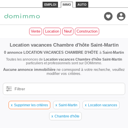
EMPLOI
IMMO
AUTO
Vente
Location
Neuf
Construction
Location vacances Chambre d'hôte Saint-Martin
0 annonce
LOCATION VACANCES CHAMBRE D'HÔTE
à
Saint-Martin
Toutes les annonces de
Location vacances Chambre d'hôte Saint-Martin
particuliers et professionnels sont sur DOMimmo.
Aucune annonce immobilière
ne correspond à votre recherche, veuillez
modifier vos critères.
Filtrer
x
Supprimer les critères
x
Saint-Martin
x
Location vacances
x
Chambre d'hôte