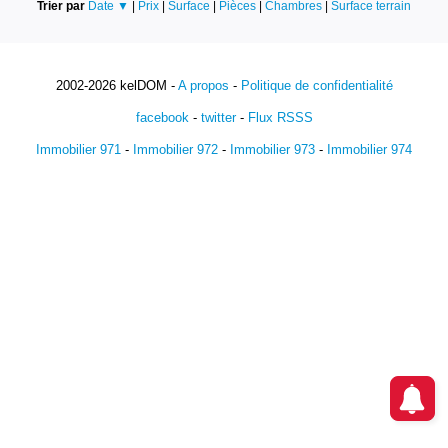
Trier par
Date ▼
|
Prix
|
Surface
|
Pièces
|
Chambres
|
Surface terrain
2002-2026 kelDOM -
A propos
-
Politique de confidentialité
facebook
-
twitter
-
Flux RSSS
Immobilier 971
-
Immobilier 972
-
Immobilier 973
-
Immobilier 974