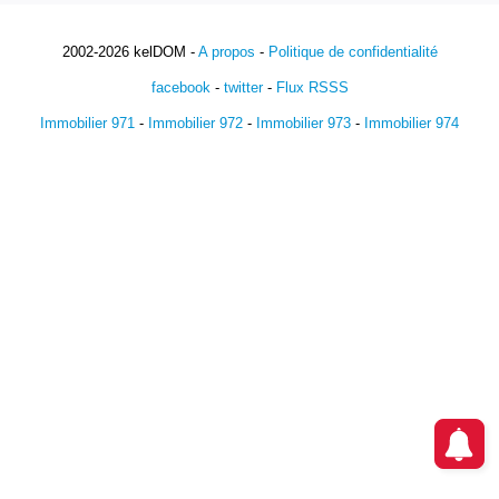
2002-2026 kelDOM -
A propos
-
Politique de confidentialité
facebook
-
twitter
-
Flux RSSS
Immobilier 971
-
Immobilier 972
-
Immobilier 973
-
Immobilier 974