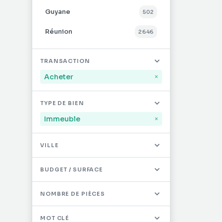
Guyane
502
Réunion
2 646
Mayotte
32
TRANSACTION
Saint-Martin
496
Acheter
×
Saint-Barthélémy
12
TYPE DE BIEN
Autres DOM/TOM
0
Immeuble
×
VILLE
BUDGET / SURFACE
NOMBRE DE PIÈCES
MOT CLÉ