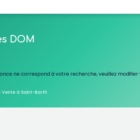
les DOM
nce ne correspond à votre recherche, veuillez modifier v
 Vente à Saint-Barth