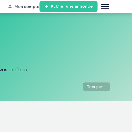
Publier une annonce
Mon compte
os critères.
Trier par