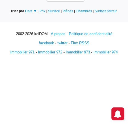
Trier par
Date ▼
|
Prix
|
Surface
|
Pièces
|
Chambres
|
Surface terrain
2002-2026 kelDOM -
A propos
-
Politique de confidentialité
facebook
-
twitter
-
Flux RSSS
Immobilier 971
-
Immobilier 972
-
Immobilier 973
-
Immobilier 974