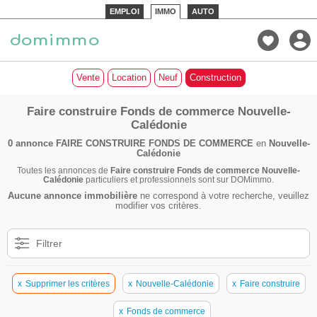
EMPLOI
IMMO
AUTO
Vente
Location
Neuf
Construction
Faire construire Fonds de commerce Nouvelle-
Calédonie
0 annonce
FAIRE CONSTRUIRE FONDS DE COMMERCE
en
Nouvelle-
Calédonie
Toutes les annonces de
Faire construire Fonds de commerce Nouvelle-
Calédonie
particuliers et professionnels sont sur DOMimmo.
Aucune annonce immobilière
ne correspond à votre recherche, veuillez
modifier vos critères.
Filtrer
x
Supprimer les critères
x
Nouvelle-Calédonie
x
Faire construire
x
Fonds de commerce