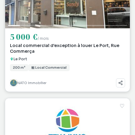
5 000 €
/ mois
Local commercial d'exception à louer Le Port, Rue
Commerça
Le Port
200 m²
🏪 Local Commercial
NATO Immobilier
♡