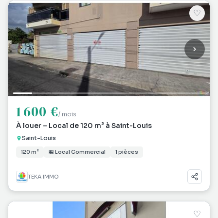
♡
1 600 €
/ mois
À louer – Local de 120 m² à Saint-Louis
Saint-Louis
120 m²
🏪 Local Commercial
1 pièces
TEKA IMMO
♡