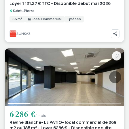
Loyer 1 121,27 € TTC - Disponible début mai 2026
Saint-Pierre
66 m²
🏪 Local Commercial
1 pièces
SUNKAZ
♡
6 286 €
/ mois
Ravine Blanche- LE PATIO- local commercial de 269
m2 ou 185 m² - Loyer 6286 € - Disponible de suite