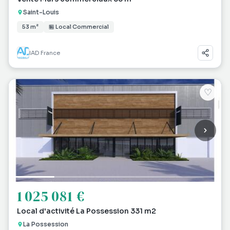
Saint-Louis
53 m²
🏪 Local Commercial
IAD France
♡
1 025 081 €
Local d'activité La Possession 331 m2
La Possession