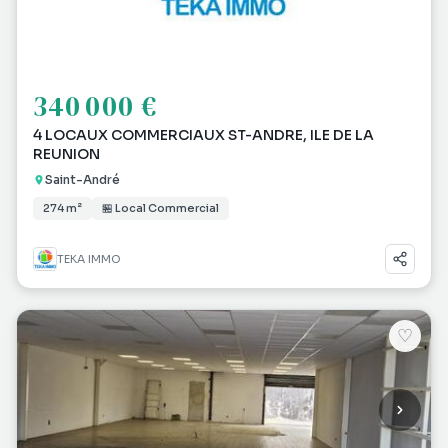
340 000 €
4 LOCAUX COMMERCIAUX ST-ANDRE, ILE DE LA
REUNION
Saint-André
274 m²
🏪 Local Commercial
TEKA IMMO
♡