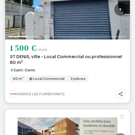
1 500 €
/ mois
ST DENIS, ville - Local Commercial ou professionnel
60 m²
Saint-Denis
60 m²
🏪 Local Commercial
3 pièces
AGENCE LES FLAMBOYANTS
♡