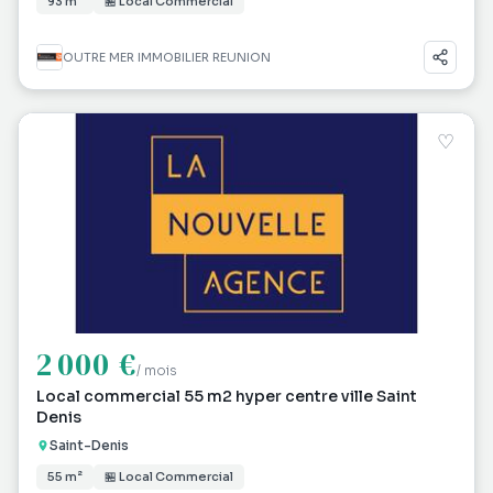
93 m²
🏪 Local Commercial
OUTRE MER IMMOBILIER REUNION
♡
2 000 €
/ mois
Local commercial 55 m2 hyper centre ville Saint
Denis
Saint-Denis
55 m²
🏪 Local Commercial