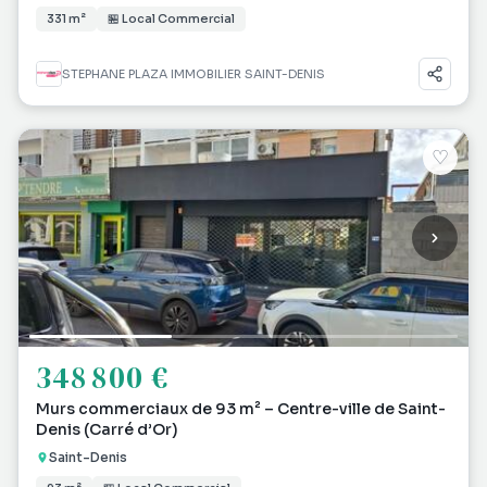
331 m²
🏪 Local Commercial
STEPHANE PLAZA IMMOBILIER SAINT-DENIS
♡
348 800 €
Murs commerciaux de 93 m² – Centre-ville de Saint-
Denis (Carré d’Or)
Saint-Denis