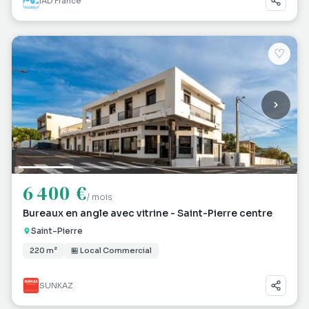
IAD France
♡
6 400 €
/ mois
Bureaux en angle avec vitrine - Saint-Pierre centre
Saint-Pierre
220 m²
🏪 Local Commercial
SUNKAZ