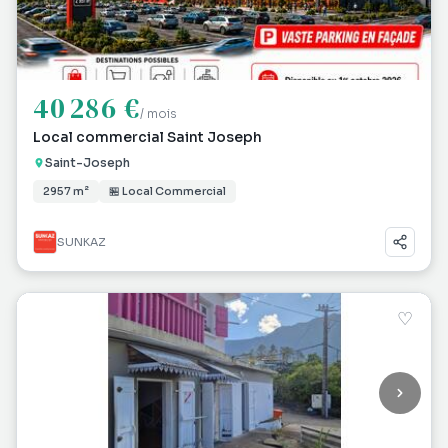
40 286 €
/ mois
Local commercial Saint Joseph
Saint-Joseph
2957 m²
🏪 Local Commercial
SUNKAZ
♡