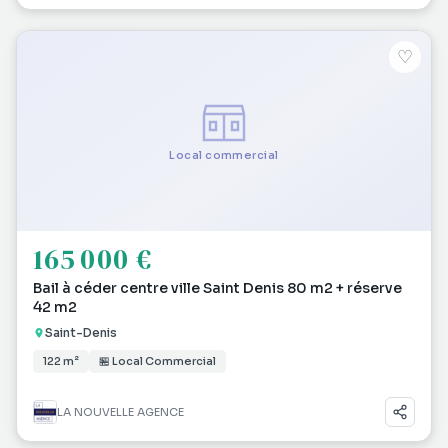
♡
Local commercial
165 000 €
Bail à céder centre ville Saint Denis 80 m2 + réserve
42 m2
Saint-Denis
122 m²
🏪 Local Commercial
LA NOUVELLE AGENCE