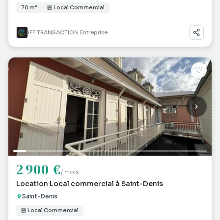
70 m²
🏪 Local Commercial
IFF TRANSACTION Entreprise
♡
2 900 €
/ mois
Location Local commercial à Saint-Denis
Saint-Denis
🏪 Local Commercial