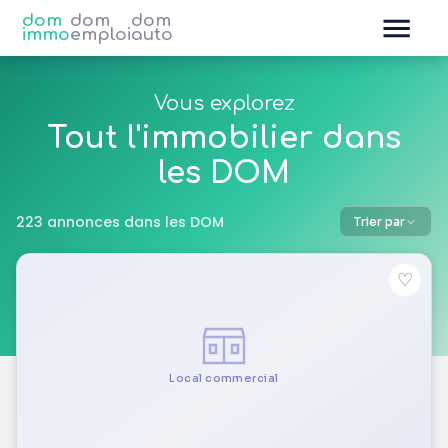
dom
dom
dom
immo
emploi
auto
Vous explorez
Tout l'immobilier dans
les DOM
223 annonces dans les DOM
Trier par
♡
Local commercial