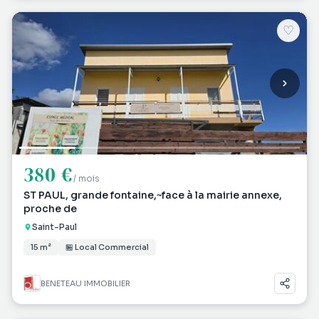
♡
380 €
/ mois
ST PAUL, grande fontaine,~face à la mairie annexe,
proche de
Saint-Paul
15 m²
🏪 Local Commercial
BENETEAU IMMOBILIER