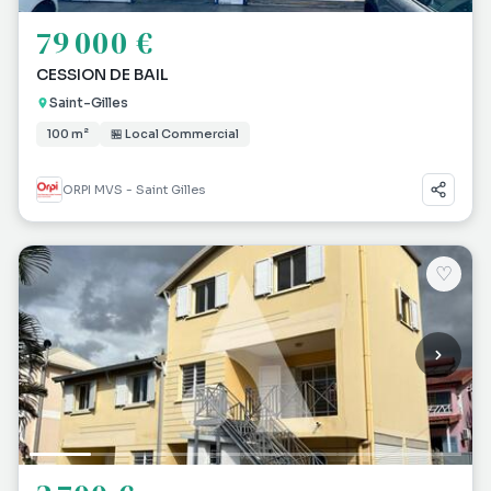
79 000 €
CESSION DE BAIL
Saint-Gilles
100 m²
🏪 Local Commercial
ORPI MVS - Saint Gilles
♡