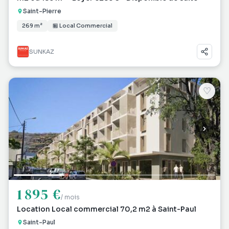
Saint-Pierre
269 m²
🏪 Local Commercial
SUNKAZ
♡
1 895 €
/ mois
Location Local commercial 70,2 m2 à Saint-Paul
Saint-Paul