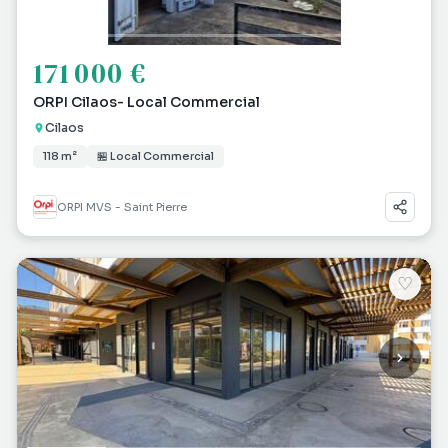
171 000 €
ORPI Cilaos- Local Commercial
Cilaos
118 m²
🏪 Local Commercial
ORPI MVS - Saint Pierre
♡