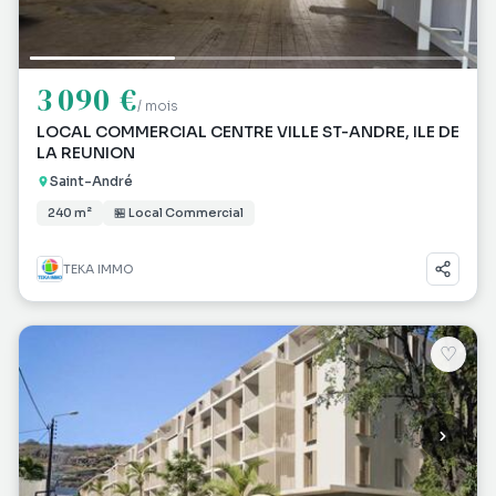
3 090 €
/ mois
LOCAL COMMERCIAL CENTRE VILLE ST-ANDRE, ILE DE
LA REUNION
Saint-André
240 m²
🏪 Local Commercial
TEKA IMMO
♡