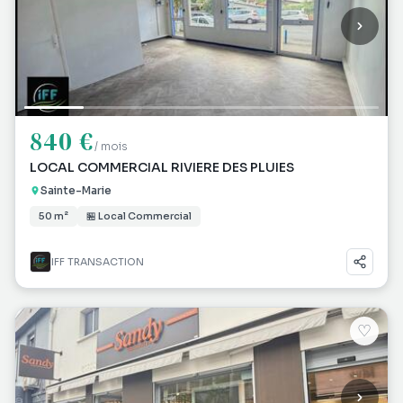
840 €
/ mois
LOCAL COMMERCIAL RIVIERE DES PLUIES
Sainte-Marie
50 m²
🏪 Local Commercial
IFF TRANSACTION
♡