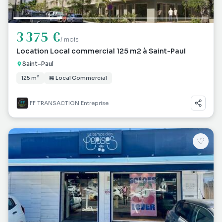
3 375 €
/ mois
Location Local commercial 125 m2 à Saint-Paul
Saint-Paul
125 m²
🏪 Local Commercial
IFF TRANSACTION Entreprise
♡