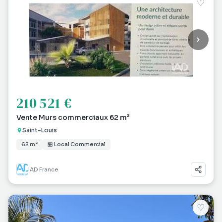
♡
210 521 €
Vente Murs commerciaux 62 m²
Saint-Louis
62 m²
🏪 Local Commercial
IAD France
♡