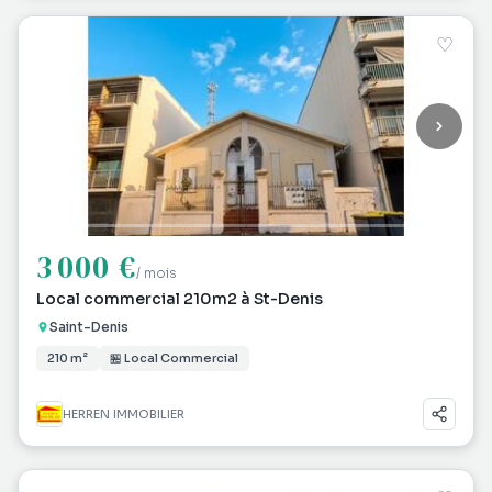
♡
3 000 €
/ mois
Local commercial 210m2 à St-Denis
Saint-Denis
210 m²
🏪 Local Commercial
HERREN IMMOBILIER