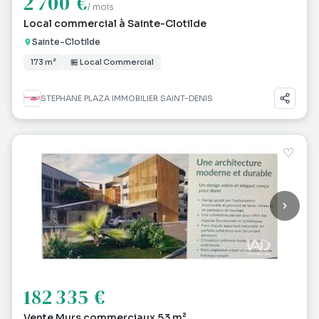
2 700 €
/ mois
Local commercial à Sainte-Clotilde
Sainte-Clotilde
173 m²
🏪 Local Commercial
STEPHANE PLAZA IMMOBILIER SAINT-DENIS
♡
182 335 €
Vente Murs commerciaux 53 m²