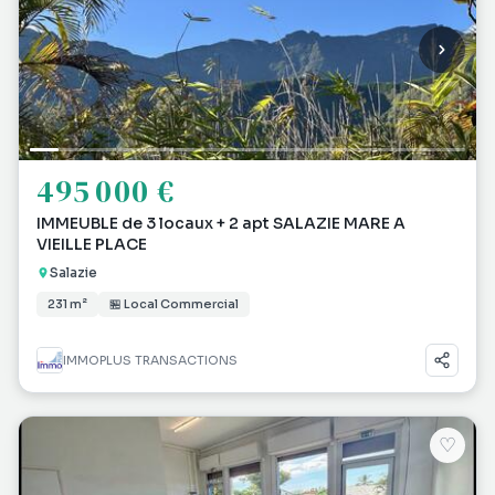
495 000 €
IMMEUBLE de 3 locaux + 2 apt SALAZIE MARE A
VIEILLE PLACE
Salazie
231 m²
🏪 Local Commercial
IMMOPLUS TRANSACTIONS
♡