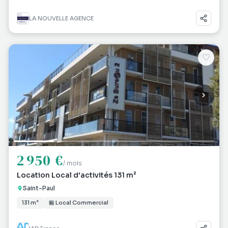
LA NOUVELLE AGENCE
♡
2 950 €
/ mois
Location Local d'activités 131 m²
Saint-Paul
131 m²
🏪 Local Commercial