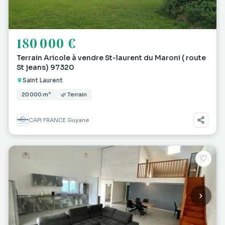
180 000 €
Terrain Aricole à vendre St-laurent du Maroni ( route
St jeans) 97320
Saint Laurent
20 000 m²
🌿 Terrain
CAPI FRANCE Guyane
♡