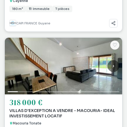
Cayenne
180 m²
🏗 Immeuble
7 pièces
CAPI FRANCE Guyane
♡
318 000 €
VILLAS D'EXCEPTION A VENDRE - MACOURIA- IDEAL
INVESTISSEMENT LOCATIF
Macouria Tonate