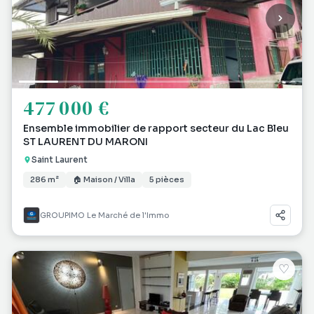
477 000 €
Ensemble immobilier de rapport secteur du Lac Bleu
ST LAURENT DU MARONI
Saint Laurent
286 m²
🏠 Maison / Villa
5 pièces
GROUPIMO Le Marché de l'Immo
♡