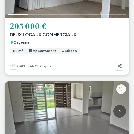
205 000 €
DEUX LOCAUX COMMERCIAUX
Cayenne
110 m²
🏢 Appartement
3 pièces
CAPI FRANCE Guyane
♡