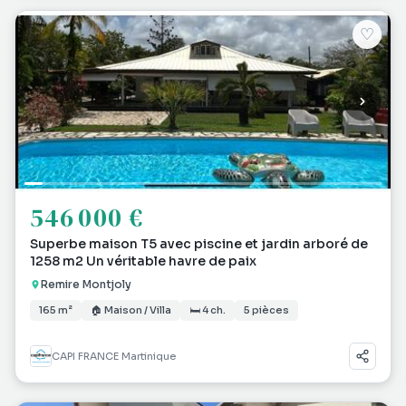
♡
546 000 €
Superbe maison T5 avec piscine et jardin arboré de
1258 m2 Un véritable havre de paix
Remire Montjoly
165 m²
🏠 Maison / Villa
🛏 4 ch.
5 pièces
CAPI FRANCE Martinique