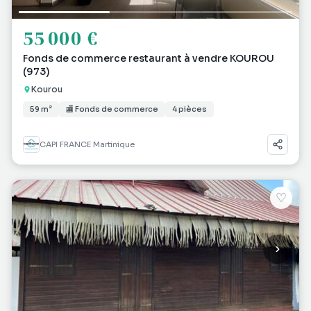
55 000 €
Fonds de commerce restaurant à vendre KOUROU
(973)
Kourou
59 m²
🏬 Fonds de commerce
4 pièces
CAPI FRANCE Martinique
♡