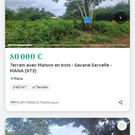
80 000 €
Terrain avec Maison en bois - Savane Sarcelle -
MANA (973)
Mana
2 421 m²
🌿 Terrain
CAPI FRANCE Martinique
♡