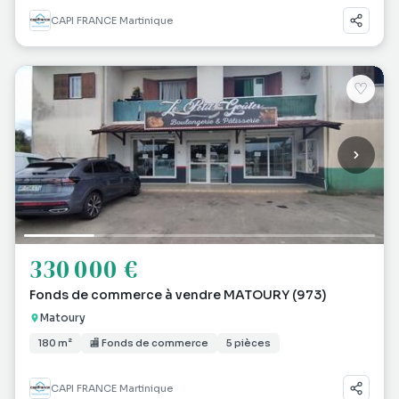
CAPI FRANCE Martinique
♡
330 000 €
Fonds de commerce à vendre MATOURY (973)
Matoury
180 m²
🏬 Fonds de commerce
5 pièces
CAPI FRANCE Martinique