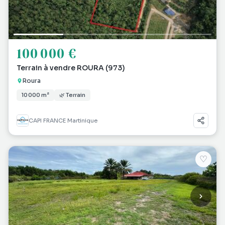
100 000 €
Terrain à vendre ROURA (973)
Roura
10 000 m²
🌿 Terrain
CAPI FRANCE Martinique
♡