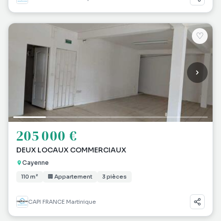
♡
205 000 €
DEUX LOCAUX COMMERCIAUX
Cayenne
110 m²
🏢 Appartement
3 pièces
CAPI FRANCE Martinique