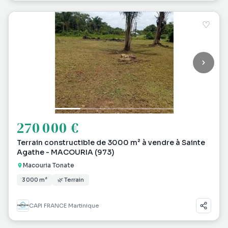
♡
270 000 €
Terrain constructible de 3000 m² à vendre à Sainte
Agathe - MACOURIA (973)
Macouria Tonate
3 000 m²
🌿 Terrain
CAPI FRANCE Martinique