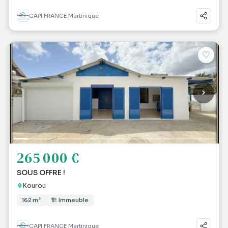
CAPI FRANCE Martinique
♡
265 000 €
SOUS OFFRE !
Kourou
162 m²
🏗 Immeuble
CAPI FRANCE Martinique