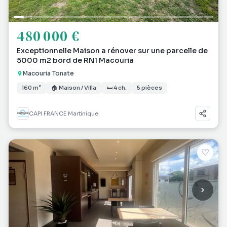
480 000 €
Exceptionnelle Maison a rénover sur une parcelle de
5000 m2 bord de RN1 Macouria
Macouria Tonate
160 m²
🏠 Maison / Villa
🛏 4 ch.
5 pièces
CAPI FRANCE Martinique
♡