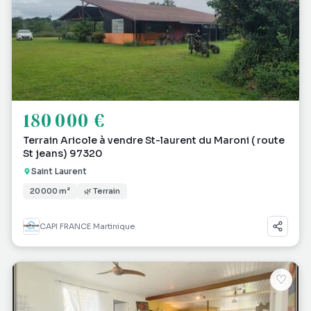
180 000 €
Terrain Aricole à vendre St-laurent du Maroni ( route
St jeans) 97320
Saint Laurent
20 000 m²
🌿 Terrain
CAPI FRANCE Martinique
♡