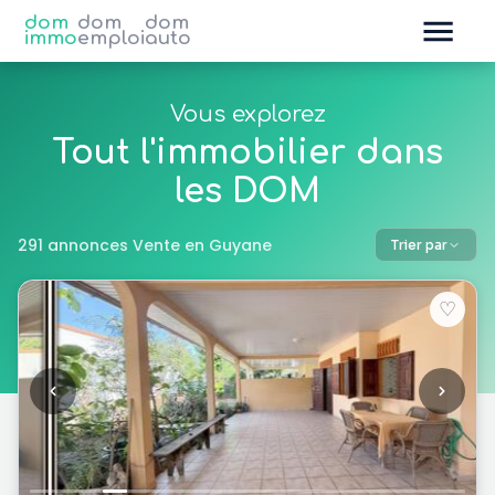
dom
dom
dom
immo
emploi
auto
Vous explorez
Tout l'immobilier dans
les DOM
291 annonces Vente en Guyane
Trier par
♡