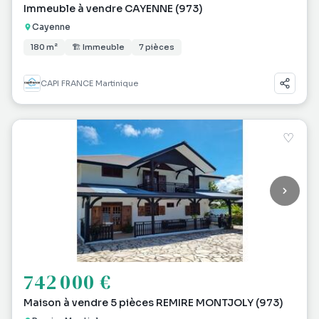
Immeuble à vendre CAYENNE (973)
Cayenne
180 m²
🏗 Immeuble
7 pièces
CAPI FRANCE Martinique
♡
742 000 €
Maison à vendre 5 pièces REMIRE MONTJOLY (973)