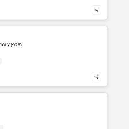
JOLY (973)
s