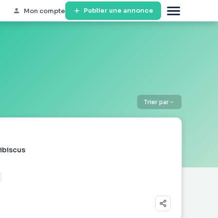
Publier une annonce
Mon compte
Trier par
ibiscus