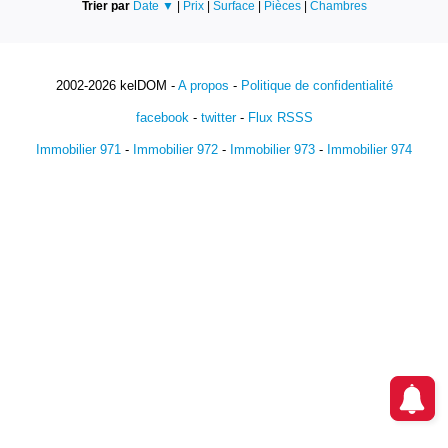
Trier par
Date ▼
|
Prix
|
Surface
|
Pièces
|
Chambres
2002-2026 kelDOM -
A propos
-
Politique de confidentialité
facebook
-
twitter
-
Flux RSSS
Immobilier 971
-
Immobilier 972
-
Immobilier 973
-
Immobilier 974