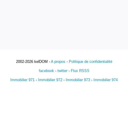
2002-2026 kelDOM -
A propos
-
Politique de confidentialité
facebook
-
twitter
-
Flux RSSS
Immobilier 971
-
Immobilier 972
-
Immobilier 973
-
Immobilier 974