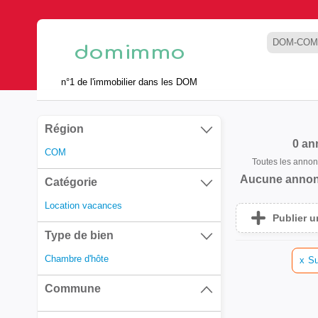
DOM-COM
n°1 de l'immobilier dans les DOM
Région
0 an
COM
Toutes les anno
Aucune annon
Catégorie
Location vacances
Publier 
Type de bien
Chambre d'hôte
x
Su
Commune