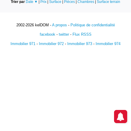
Trier par
Date ▼
|
Prix
|
Surface
|
Pièces
|
Chambres
|
Surface terrain
2002-2026 kelDOM -
A propos
-
Politique de confidentialité
facebook
-
twitter
-
Flux RSSS
Immobilier 971
-
Immobilier 972
-
Immobilier 973
-
Immobilier 974