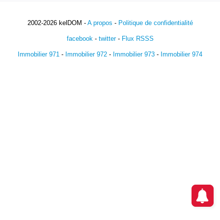
2002-2026 kelDOM -
A propos
-
Politique de confidentialité
facebook
-
twitter
-
Flux RSSS
Immobilier 971
-
Immobilier 972
-
Immobilier 973
-
Immobilier 974