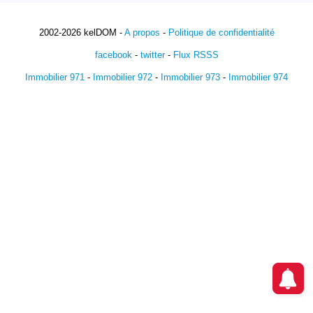
2002-2026 kelDOM -
A propos
-
Politique de confidentialité
facebook
-
twitter
-
Flux RSSS
Immobilier 971
-
Immobilier 972
-
Immobilier 973
-
Immobilier 974