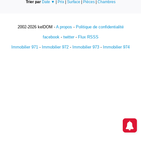
Trier par
Date ▼
|
Prix
|
Surface
|
Pièces
|
Chambres
2002-2026 kelDOM -
A propos
-
Politique de confidentialité
facebook
-
twitter
-
Flux RSSS
Immobilier 971
-
Immobilier 972
-
Immobilier 973
-
Immobilier 974