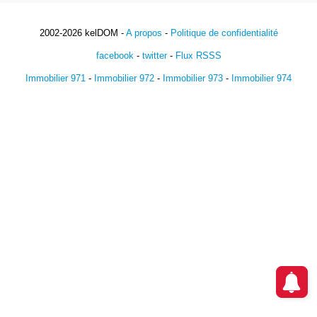
2002-2026 kelDOM -
A propos
-
Politique de confidentialité
facebook
-
twitter
-
Flux RSSS
Immobilier 971
-
Immobilier 972
-
Immobilier 973
-
Immobilier 974