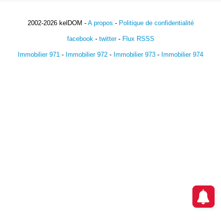
2002-2026 kelDOM -
A propos
-
Politique de confidentialité
facebook
-
twitter
-
Flux RSSS
Immobilier 971
-
Immobilier 972
-
Immobilier 973
-
Immobilier 974