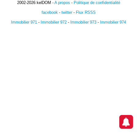
2002-2026 kelDOM -
A propos
-
Politique de confidentialité
facebook
-
twitter
-
Flux RSSS
Immobilier 971
-
Immobilier 972
-
Immobilier 973
-
Immobilier 974