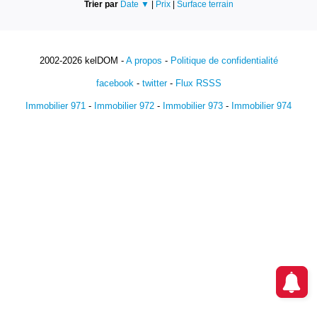
Trier par
Date ▼
|
Prix
|
Surface terrain
2002-2026 kelDOM -
A propos
-
Politique de confidentialité
facebook
-
twitter
-
Flux RSSS
Immobilier 971
-
Immobilier 972
-
Immobilier 973
-
Immobilier 974