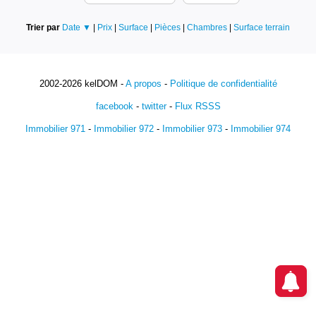
Trier par
Date ▼
|
Prix
|
Surface
|
Pièces
|
Chambres
|
Surface terrain
2002-2026 kelDOM -
A propos
-
Politique de confidentialité
facebook
-
twitter
-
Flux RSSS
Immobilier 971
-
Immobilier 972
-
Immobilier 973
-
Immobilier 974