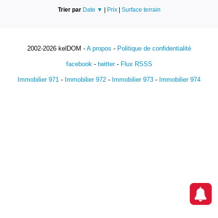
Trier par
Date ▼
|
Prix
|
Surface terrain
2002-2026 kelDOM -
A propos
-
Politique de confidentialité
facebook
-
twitter
-
Flux RSSS
Immobilier 971
-
Immobilier 972
-
Immobilier 973
-
Immobilier 974