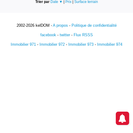
Trier par
Date ▼
|
Prix
|
Surface terrain
2002-2026 kelDOM -
A propos
-
Politique de confidentialité
facebook
-
twitter
-
Flux RSSS
Immobilier 971
-
Immobilier 972
-
Immobilier 973
-
Immobilier 974