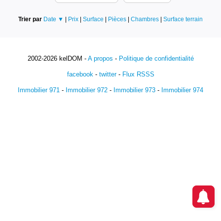
Trier par
Date ▼
|
Prix
|
Surface
|
Pièces
|
Chambres
|
Surface terrain
2002-2026 kelDOM -
A propos
-
Politique de confidentialité
facebook
-
twitter
-
Flux RSSS
Immobilier 971
-
Immobilier 972
-
Immobilier 973
-
Immobilier 974