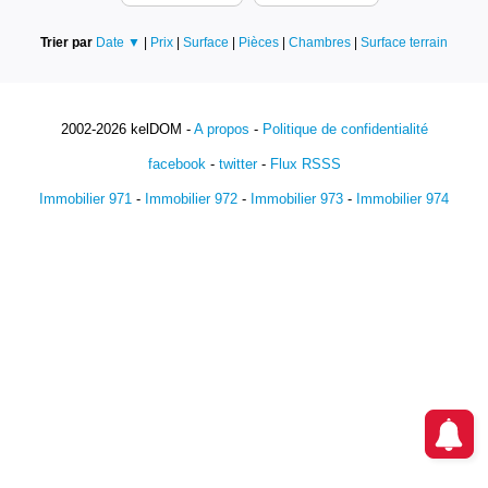
Trier par
Date ▼
|
Prix
|
Surface
|
Pièces
|
Chambres
|
Surface terrain
2002-2026 kelDOM -
A propos
-
Politique de confidentialité
facebook
-
twitter
-
Flux RSSS
Immobilier 971
-
Immobilier 972
-
Immobilier 973
-
Immobilier 974