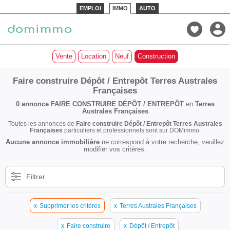
EMPLOI
IMMO
AUTO
Vente
Location
Neuf
Construction
Faire construire Dépôt / Entrepôt Terres Australes
Françaises
0 annonce
FAIRE CONSTRUIRE DÉPÔT / ENTREPÔT
en
Terres
Australes Françaises
Toutes les annonces de
Faire construire Dépôt / Entrepôt Terres Australes
Françaises
particuliers et professionnels sont sur DOMimmo.
Aucune annonce immobilière
ne correspond à votre recherche, veuillez
modifier vos critères.
Filtrer
x
Supprimer les critères
x
Terres Australes Françaises
x
Faire construire
x
Dépôt / Entrepôt