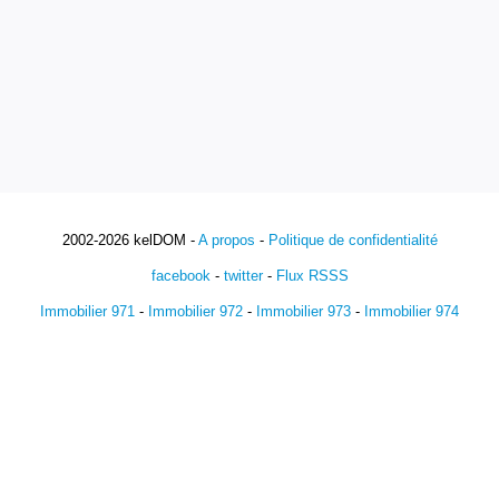
2002-2026 kelDOM -
A propos
-
Politique de confidentialité
facebook
-
twitter
-
Flux RSSS
Immobilier 971
-
Immobilier 972
-
Immobilier 973
-
Immobilier 974