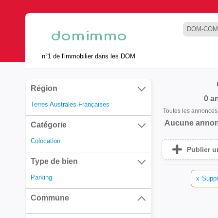
DOM-COM
n°1 de l'immobilier dans les DOM
Région
0 a
Terres Australes Françaises
Toutes les annonce
Aucune annon
Catégorie
Colocation
Publier 
Type de bien
Parking
x
Suppr
Commune