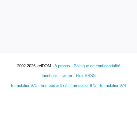
2002-2026 kelDOM -
A propos
-
Politique de confidentialité
facebook
-
twitter
-
Flux RSSS
Immobilier 971
-
Immobilier 972
-
Immobilier 973
-
Immobilier 974