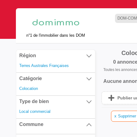
DOM-COM
n°1 de l'immobilier dans les DOM
Coloc
Région
0 annonc
Terres Australes Françaises
Toutes les annonce
Catégorie
Aucune annon
Colocation
Publier 
Type de bien
Local commercial
x
Supprimer 
Commune