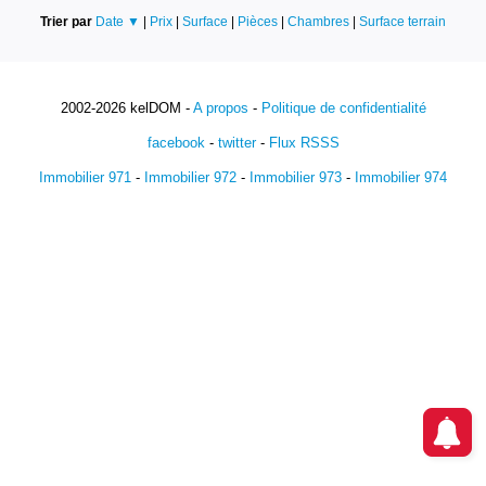
Trier par
Date ▼
|
Prix
|
Surface
|
Pièces
|
Chambres
|
Surface terrain
2002-2026 kelDOM -
A propos
-
Politique de confidentialité
facebook
-
twitter
-
Flux RSSS
Immobilier 971
-
Immobilier 972
-
Immobilier 973
-
Immobilier 974