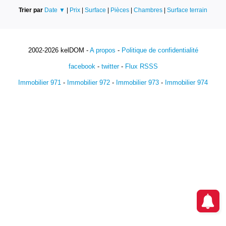
Trier par
Date ▼
|
Prix
|
Surface
|
Pièces
|
Chambres
|
Surface terrain
2002-2026 kelDOM -
A propos
-
Politique de confidentialité
facebook
-
twitter
-
Flux RSSS
Immobilier 971
-
Immobilier 972
-
Immobilier 973
-
Immobilier 974