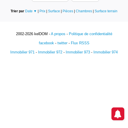
Trier par
Date ▼
|
Prix
|
Surface
|
Pièces
|
Chambres
|
Surface terrain
2002-2026 kelDOM -
A propos
-
Politique de confidentialité
facebook
-
twitter
-
Flux RSSS
Immobilier 971
-
Immobilier 972
-
Immobilier 973
-
Immobilier 974