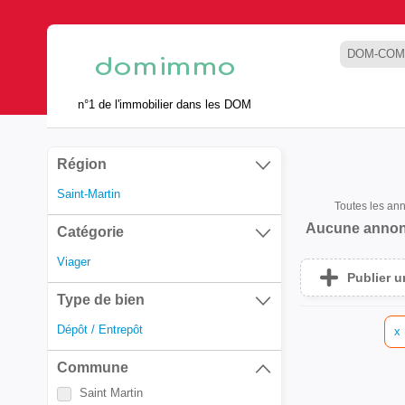
DOM-COM
n°1 de l'immobilier dans les DOM
Région
Saint-Martin
Toutes les an
Aucune annon
Catégorie
Viager
Publier 
Type de bien
Dépôt / Entrepôt
x
Commune
Saint Martin