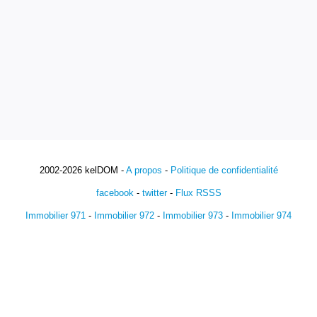
2002-2026 kelDOM -
A propos
-
Politique de confidentialité
facebook
-
twitter
-
Flux RSSS
Immobilier 971
-
Immobilier 972
-
Immobilier 973
-
Immobilier 974