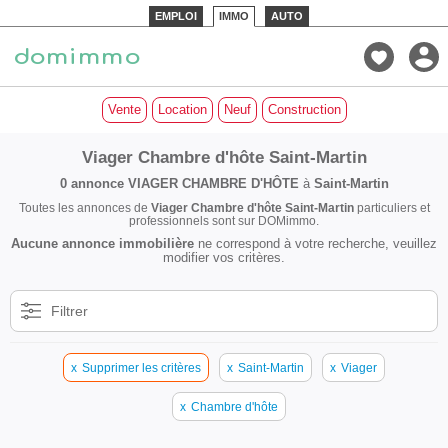
EMPLOI
IMMO
AUTO
Vente
Location
Neuf
Construction
Viager Chambre d'hôte Saint-Martin
0 annonce
VIAGER CHAMBRE D'HÔTE
à
Saint-Martin
Toutes les annonces de
Viager Chambre d'hôte Saint-Martin
particuliers et
professionnels sont sur DOMimmo.
Aucune annonce immobilière
ne correspond à votre recherche, veuillez
modifier vos critères.
Filtrer
x
Supprimer les critères
x
Saint-Martin
x
Viager
x
Chambre d'hôte