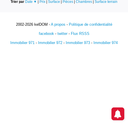
Trier par
Date ▼
|
Prix
|
Surface
|
Pièces
|
Chambres
|
Surface terrain
2002-2026 kelDOM -
A propos
-
Politique de confidentialité
facebook
-
twitter
-
Flux RSSS
Immobilier 971
-
Immobilier 972
-
Immobilier 973
-
Immobilier 974